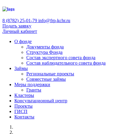
8 (8782) 25-01-79
info@frp-kchr.ru
Подать заявку
Личный кабинет
О фонде
Документы фонда
Структура Фонда
Состав экспертного совета фонда
Состав наблюдательного совета фонда
Займы
Региональные проекты
Совместные займы
Меры поддержки
Гранты
Кластеры
Консультационный центр
Проекты
ГИСП
Контакты