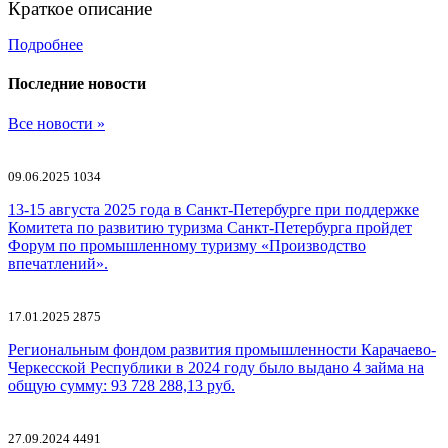
Краткое описание
Подробнее
Последние новости
Все новости »
09.06.2025
1034
13-15 августа 2025 года в Санкт-Петербурге при поддержке
Комитета по развитию туризма Санкт-Петербурга пройдет
Форум по промышленному туризму «Производство
впечатлений».
17.01.2025
2875
Региональным фондом развития промышленности Карачаево-
Черкесской Республики в 2024 году было выдано 4 займа на
общую сумму: 93 728 288,13 руб.
27.09.2024
4491