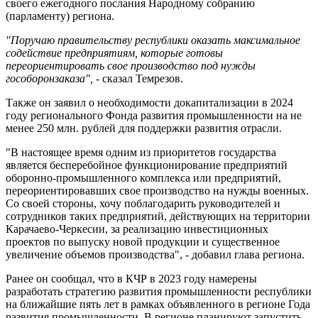
своего ежегодного послания Народному собранию
(парламенту) региона.
"Поручаю правительству республики оказать максимальное
содействие предприятиям, которые готовы
переориентировать свое производство под нужды
гособоронзаказа",
- сказал Темрезов.
Также он заявил о необходимости докапитализации в 2024
году регионального Фонда развития промышленности на не
менее 250 млн. рублей для поддержки развития отрасли.
"В настоящее время одним из приоритетов государства
является бесперебойное функционирование предприятий
оборонно-промышленного комплекса или предприятий,
переориентировавших свое производство на нужды военных.
Со своей стороны, хочу поблагодарить руководителей и
сотрудников таких предприятий, действующих на территории
Карачаево-Черкесии, за реализацию инвестиционных
проектов по выпуску новой продукции и существенное
увеличение объемов производства", - добавил глава региона.
Ранее он сообщал, что в КЧР в 2023 году намерены
разработать стратегию развития промышленности республики
на ближайшие пять лет в рамках объявленного в регионе Года
развития промышленности. В регионе планируют запустить