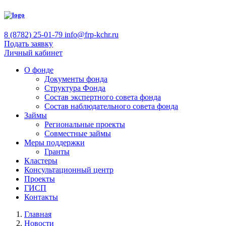
8 (8782) 25-01-79
info@frp-kchr.ru
Подать заявку
Личный кабинет
О фонде
Документы фонда
Структура Фонда
Состав экспертного совета фонда
Состав наблюдательного совета фонда
Займы
Региональные проекты
Совместные займы
Меры поддержки
Гранты
Кластеры
Консультационный центр
Проекты
ГИСП
Контакты
Главная
Новости